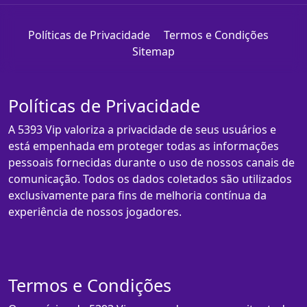
Políticas de Privacidade
Termos e Condições
Sitemap
Políticas de Privacidade
A 5393 Vip valoriza a privacidade de seus usuários e
está empenhada em proteger todas as informações
pessoais fornecidas durante o uso de nossos canais de
comunicação. Todos os dados coletados são utilizados
exclusivamente para fins de melhoria contínua da
experiência de nossos jogadores.
Termos e Condições