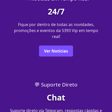
24/7
Fique por dentro de todas as novidades,
promoções e eventos da 5393 Vip em tempo
real!
Ver Notícias
💬 Suporte Direto
Chat
Suporte direto via Telegram, respostas rápidas e