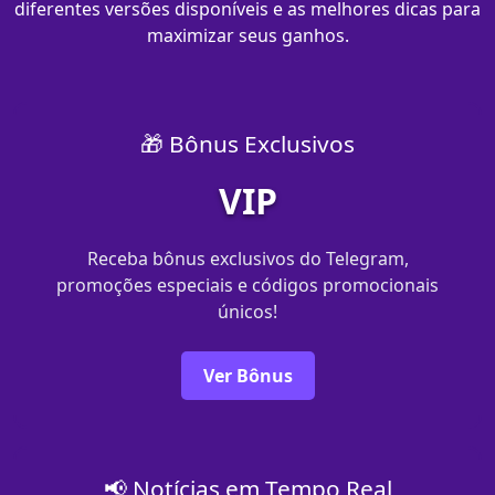
diferentes versões disponíveis e as melhores dicas para
maximizar seus ganhos.
🎁 Bônus Exclusivos
VIP
Receba bônus exclusivos do Telegram,
promoções especiais e códigos promocionais
únicos!
Ver Bônus
📢 Notícias em Tempo Real