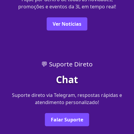
promoções e eventos da 3L em tempo real!
Ver Notícias
💬 Suporte Direto
Chat
Suporte direto via Telegram, respostas rápidas e
atendimento personalizado!
Falar Suporte