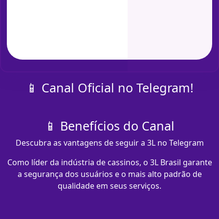
📱 Canal Oficial no Telegram!
📱 Benefícios do Canal
Descubra as vantagens de seguir a 3L no Telegram
Como líder da indústria de cassinos, o 3L Brasil garante
a segurança dos usuários e o mais alto padrão de
qualidade em seus serviços.