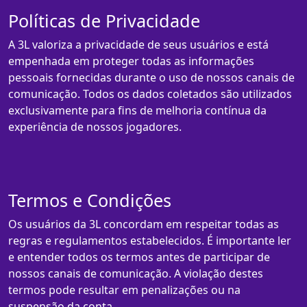
Políticas de Privacidade
A 3L valoriza a privacidade de seus usuários e está
empenhada em proteger todas as informações
pessoais fornecidas durante o uso de nossos canais de
comunicação. Todos os dados coletados são utilizados
exclusivamente para fins de melhoria contínua da
experiência de nossos jogadores.
Termos e Condições
Os usuários da 3L concordam em respeitar todas as
regras e regulamentos estabelecidos. É importante ler
e entender todos os termos antes de participar de
nossos canais de comunicação. A violação destes
termos pode resultar em penalizações ou na
suspensão da conta.