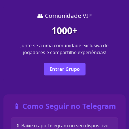
👥 Comunidade VIP
1000+
Junte-se a uma comunidade exclusiva de
jogadores e compartilhe experiências!
Entrar Grupo
📱 Como Seguir no Telegram
📱 Baixe o app Telegram no seu dispositivo