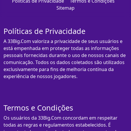
Políticas de Privacidade
Termos e Condições
Sitemap
Políticas de Privacidade
A 33Big.Com valoriza a privacidade de seus usuários e
está empenhada em proteger todas as informações
pessoais fornecidas durante o uso de nossos canais de
comunicação. Todos os dados coletados são utilizados
exclusivamente para fins de melhoria contínua da
experiência de nossos jogadores.
Termos e Condições
Os usuários da 33Big.Com concordam em respeitar
todas as regras e regulamentos estabelecidos. É