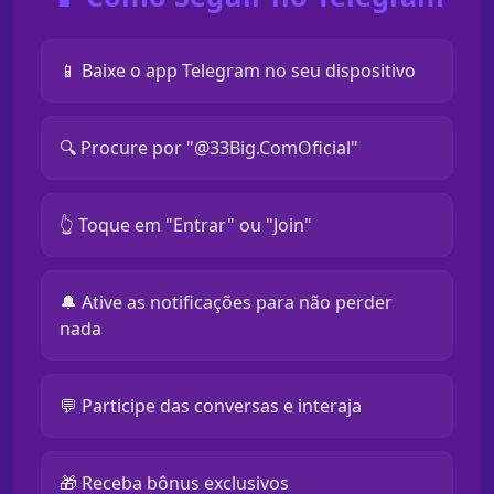
📱 Baixe o app Telegram no seu dispositivo
🔍 Procure por "@33Big.ComOficial"
👆 Toque em "Entrar" ou "Join"
🔔 Ative as notificações para não perder
nada
💬 Participe das conversas e interaja
🎁 Receba bônus exclusivos