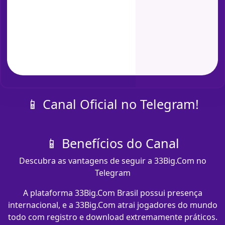
📱 Canal Oficial no Telegram!
📱 Benefícios do Canal
Descubra as vantagens de seguir a 33Big.Com no
Telegram
A plataforma 33Big.Com Brasil possui presença
internacional, e a 33Big.Com atrai jogadores do mundo
todo com registro e download extremamente práticos.