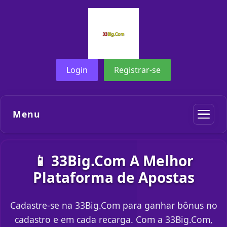
Login
Registrar-se
Menu
📱 33Big.Com A Melhor
Plataforma de Apostas
Cadastre-se na 33Big.Com para ganhar bônus no
cadastro e em cada recarga. Com a 33Big.Com,