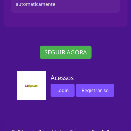
automaticamente
SEGUIR AGORA
Acessos
Login
Registrar-se