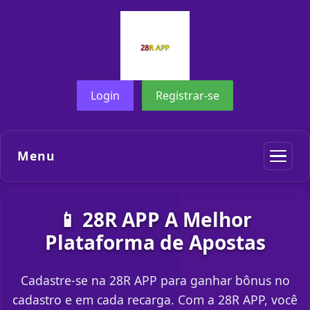
Login
Registrar-se
Menu
📱 28R APP A Melhor
Plataforma de Apostas
Cadastre-se na 28R APP para ganhar bônus no
cadastro e em cada recarga. Com a 28R APP, você