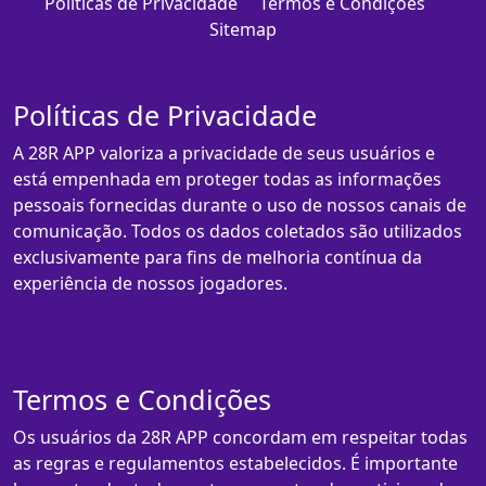
Políticas de Privacidade
Termos e Condições
Sitemap
Políticas de Privacidade
A 28R APP valoriza a privacidade de seus usuários e
está empenhada em proteger todas as informações
pessoais fornecidas durante o uso de nossos canais de
comunicação. Todos os dados coletados são utilizados
exclusivamente para fins de melhoria contínua da
experiência de nossos jogadores.
Termos e Condições
Os usuários da 28R APP concordam em respeitar todas
as regras e regulamentos estabelecidos. É importante