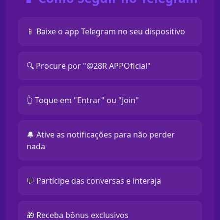
📱 Baixe o app Telegram no seu dispositivo
🔍 Procure por "@28R APPOficial"
👆 Toque em "Entrar" ou "Join"
🔔 Ative as notificações para não perder
nada
💬 Participe das conversas e interaja
🎁 Receba bônus exclusivos