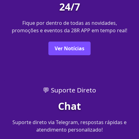
24/7
Fique por dentro de todas as novidades,
promoções e eventos da 28R APP em tempo real!
Ver Notícias
💬 Suporte Direto
Chat
Suporte direto via Telegram, respostas rápidas e
atendimento personalizado!