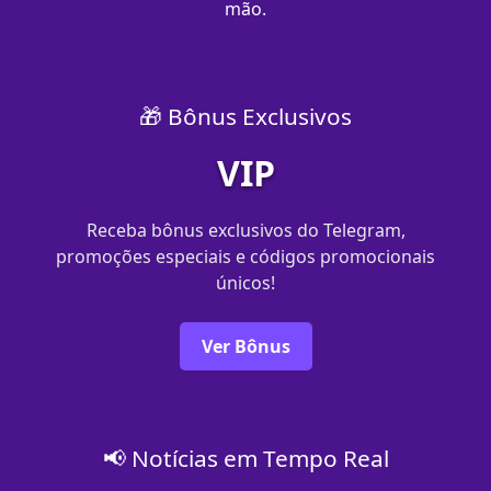
mão.
🎁 Bônus Exclusivos
VIP
Receba bônus exclusivos do Telegram,
promoções especiais e códigos promocionais
únicos!
Ver Bônus
📢 Notícias em Tempo Real