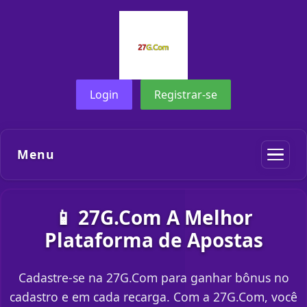
Login
Registrar-se
Menu
📱 27G.Com A Melhor
Plataforma de Apostas
Cadastre-se na 27G.Com para ganhar bônus no
cadastro e em cada recarga. Com a 27G.Com, você