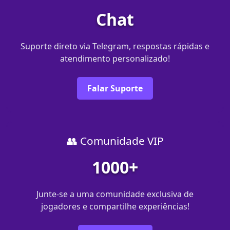
Chat
Suporte direto via Telegram, respostas rápidas e
atendimento personalizado!
Falar Suporte
👥 Comunidade VIP
1000+
Junte-se a uma comunidade exclusiva de
jogadores e compartilhe experiências!