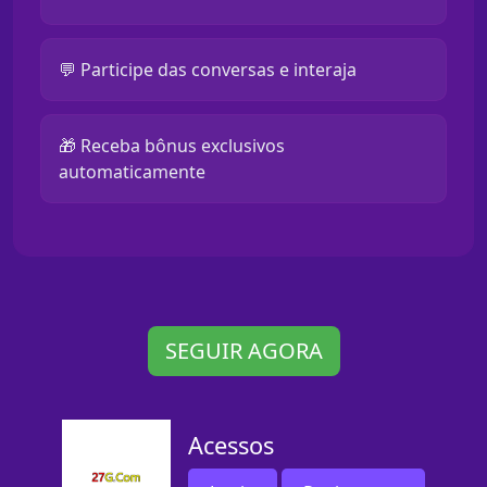
💬 Participe das conversas e interaja
🎁 Receba bônus exclusivos
automaticamente
SEGUIR AGORA
Acessos