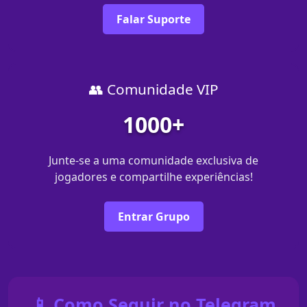
Falar Suporte
👥 Comunidade VIP
1000+
Junte-se a uma comunidade exclusiva de
jogadores e compartilhe experiências!
Entrar Grupo
📱 Como Seguir no Telegram