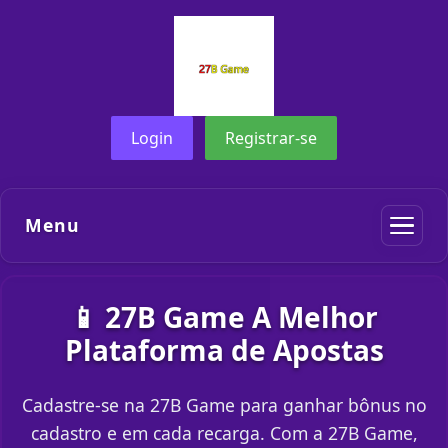
Login
Registrar-se
Menu
📱 27B Game A Melhor
Plataforma de Apostas
Cadastre-se na 27B Game para ganhar bônus no
cadastro e em cada recarga. Com a 27B Game,