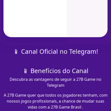
📱 Canal Oficial no Telegram!
📱 Benefícios do Canal
Descubra as vantagens de seguir a 27B Game no
Telegram
A 27B Game quer que todos os jogadores tenham, com
nossos jogos profissionais, a chance de mudar suas
vidas com a 27B Game Brasil .