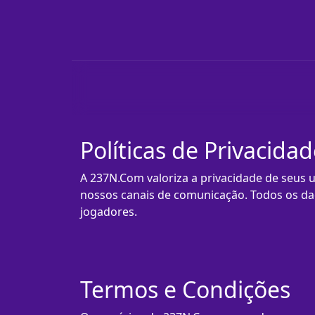
Políticas de Privacida
A 237N.Com valoriza a privacidade de seus
nossos canais de comunicação. Todos os dad
jogadores.
Termos e Condições