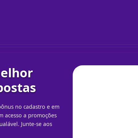
elhor
postas
bônus no cadastro e em
em acesso a promoções
ualável. Junte-se aos