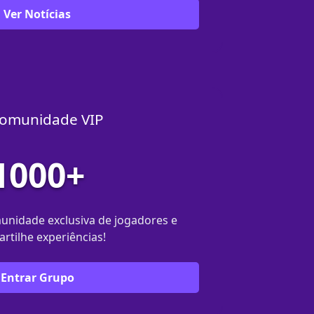
Ver Notícias
Comunidade VIP
1000+
unidade exclusiva de jogadores e
rtilhe experiências!
Entrar Grupo