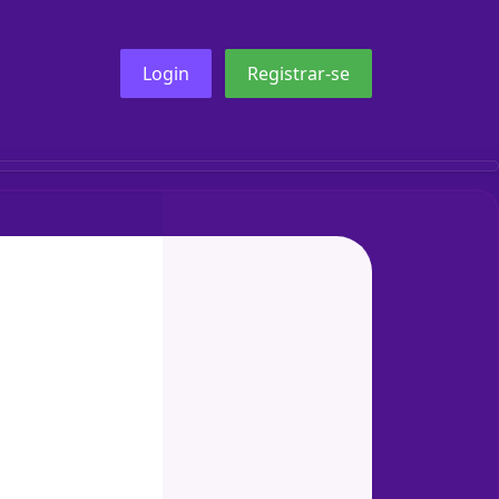
Login
Registrar-se