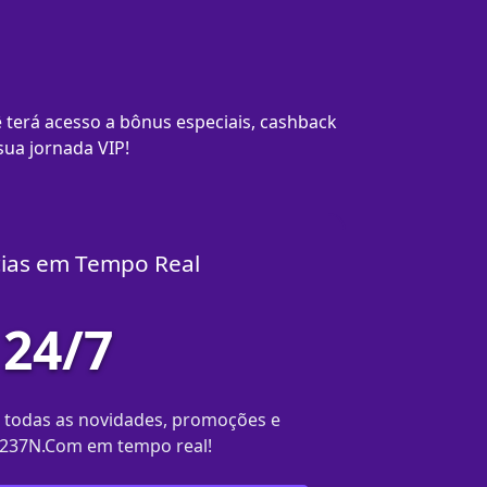
 terá acesso a bônus especiais, cashback
sua jornada VIP!
cias em Tempo Real
24/7
e todas as novidades, promoções e
 237N.Com em tempo real!