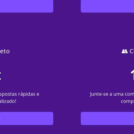
reto
👥 
t
espostas rápidas e
Junte-se a uma com
lizado!
compa
e