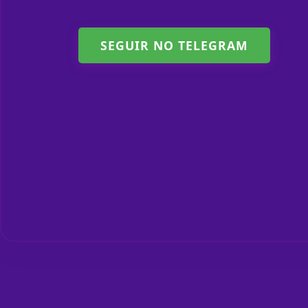
SEGUIR NO TELEGRAM