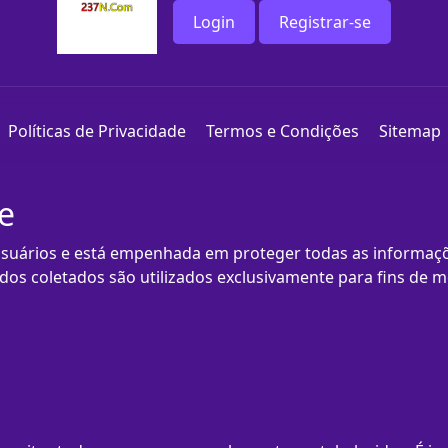
Login
Registrar-se
Políticas de Privacidade
Termos e Condições
Sitemap
de
 usuários e está empenhada em proteger todas as informaçõ
os coletados são utilizados exclusivamente para fins de m