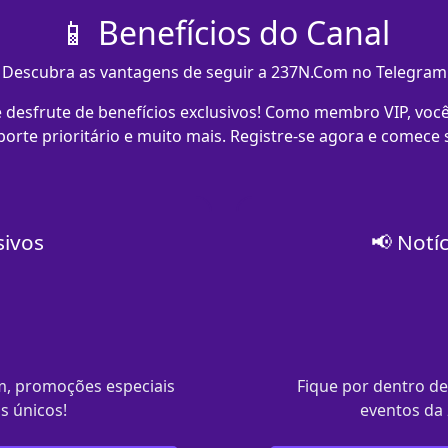
📱 Benefícios do Canal
Descubra as vantagens de seguir a 237N.Com no Telegram
desfrute de benefícios exclusivos! Como membro VIP, você
rte prioritário e muito mais. Registre-se agora e comece 
sivos
📢 Notí
m, promoções especiais
Fique por dentro d
s únicos!
eventos da