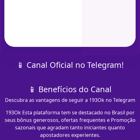
📱 Canal Oficial no Telegram!
📱 Benefícios do Canal
Descubra as vantagens de seguir a 193Ok no Telegram
193Ok Esta plataforma tem se destacado no Brasil por
seus bônus generosos, ofertas frequentes e Promoção
sazonais que agradam tanto iniciantes quanto
apostadores experientes.