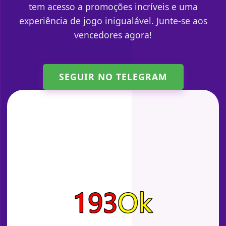
tem acesso a promoções incríveis e uma
experiência de jogo inigualável. Junte-se aos
vencedores agora!
SEGUIR NO TELEGRAM