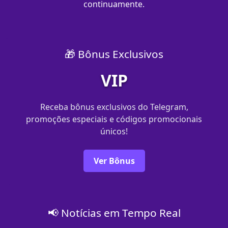
continuamente.
🎁 Bônus Exclusivos
VIP
Receba bônus exclusivos do Telegram,
promoções especiais e códigos promocionais
únicos!
Ver Bônus
📢 Notícias em Tempo Real