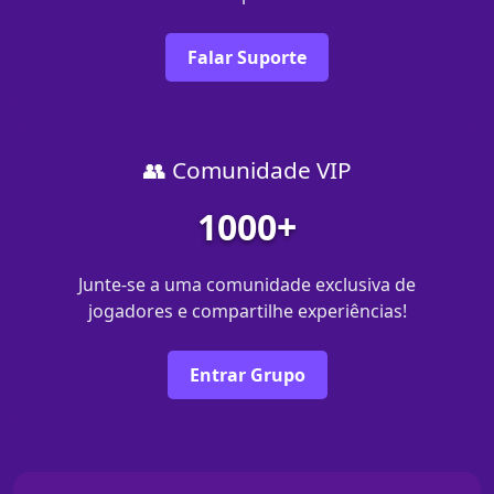
Falar Suporte
👥 Comunidade VIP
1000+
Junte-se a uma comunidade exclusiva de
jogadores e compartilhe experiências!
Entrar Grupo