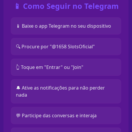
📱 Como Seguir no Telegram
📱 Baixe o app Telegram no seu dispositivo
🔍 Procure por "@1658 SlotsOficial"
👆 Toque em "Entrar" ou "Join"
🔔 Ative as notificações para não perder
nada
💬 Participe das conversas e interaja