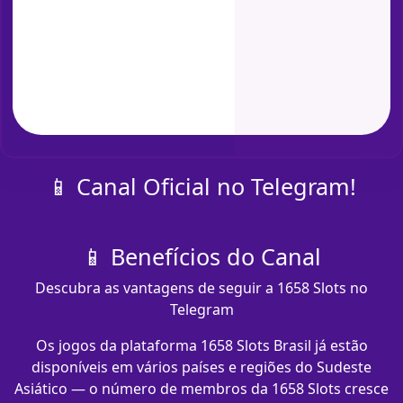
📱 Canal Oficial no Telegram!
📱 Benefícios do Canal
Descubra as vantagens de seguir a 1658 Slots no
Telegram
Os jogos da plataforma 1658 Slots Brasil já estão
disponíveis em vários países e regiões do Sudeste
Asiático — o número de membros da 1658 Slots cresce