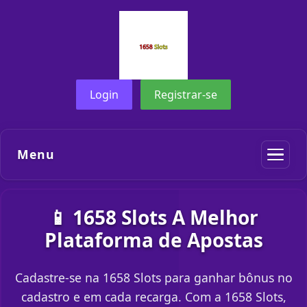
Login
Registrar-se
Menu
📱 1658 Slots A Melhor
Plataforma de Apostas
Cadastre-se na 1658 Slots para ganhar bônus no
cadastro e em cada recarga. Com a 1658 Slots,