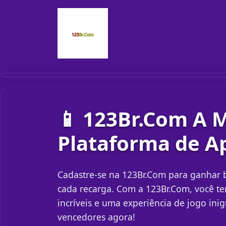
📱 123Br.Com A 
Plataforma de A
Cadastre-se na 123Br.Com para ganhar 
cada recarga. Com a 123Br.Com, você t
incríveis e uma experiência de jogo inig
vencedores agora!