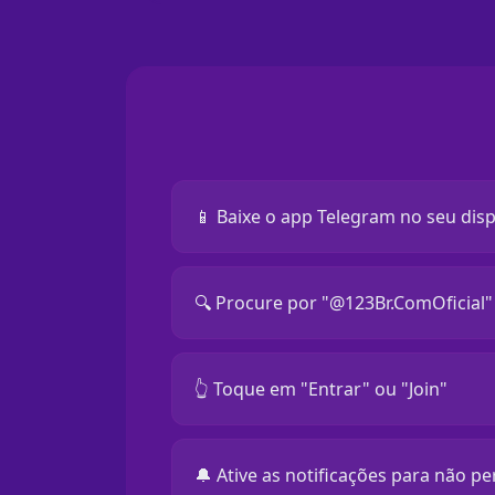
📱 Baixe o app Telegram no seu disp
🔍 Procure por "@123Br.ComOficial"
👆 Toque em "Entrar" ou "Join"
🔔 Ative as notificações para não p