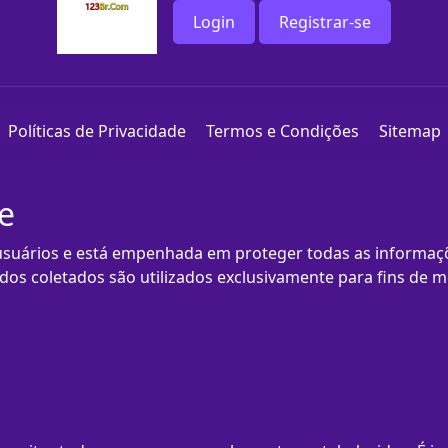
Login
Registrar-se
Políticas de Privacidade
Termos e Condições
Sitemap
de
 usuários e está empenhada em proteger todas as informaç
os coletados são utilizados exclusivamente para fins de m