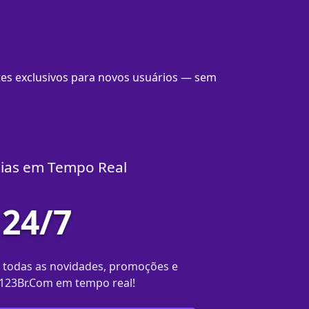
tes exclusivos para novos usuários — sem
cias em Tempo Real
24/7
e todas as novidades, promoções e
 123Br.Com em tempo real!