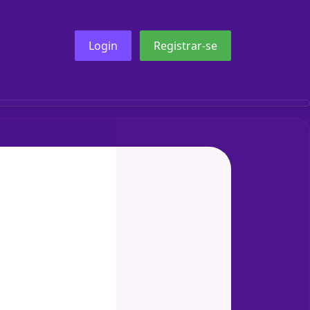
Login
Registrar-se