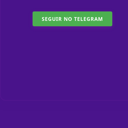
SEGUIR NO TELEGRAM