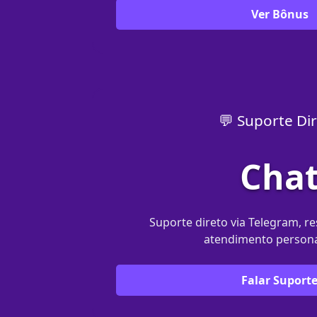
Ver Bônus
💬 Suporte Di
Cha
Suporte direto via Telegram, r
atendimento persona
Falar Suport