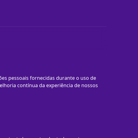
ões pessoais fornecidas durante o uso de
elhoria contínua da experiência de nossos