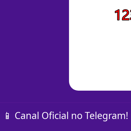
📱 Canal Oficial no Telegram!