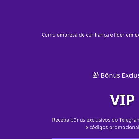
Como empresa de confiança e líder em ex
🎁 Bônus Exclu
VIP
Receba bônus exclusivos do Telegra
e códigos promocionai