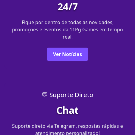
24/7
Fique por dentro de todas as novidades,
promoções e eventos da 11Pg Games em tempo
real!
Ver Notícias
💬 Suporte Direto
Chat
Suporte direto via Telegram, respostas rápidas e
atendimento personalizado!