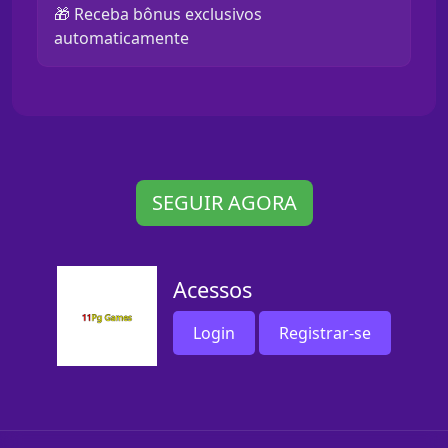
🎁 Receba bônus exclusivos
automaticamente
SEGUIR AGORA
Acessos
Login
Registrar-se