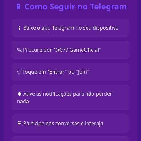
📱 Como Seguir no Telegram
📱 Baixe o app Telegram no seu dispositivo
🔍 Procure por "@077 GameOficial"
👆 Toque em "Entrar" ou "Join"
🔔 Ative as notificações para não perder
nada
💬 Participe das conversas e interaja