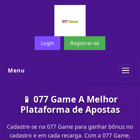
Login
Registrar-se
Menu
📱 077 Game A Melhor
Plataforma de Apostas
Cadastre-se na 077 Game para ganhar bônus no
cadastro e em cada recarga. Com a 077 Game,