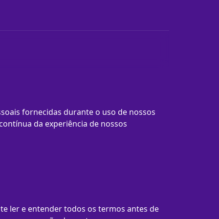
ssoais fornecidas durante o uso de nossos
 contínua da experiência de nossos
te ler e entender todos os termos antes de