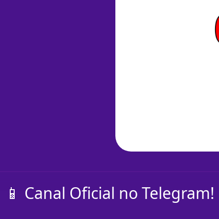
📱 Canal Oficial no Telegram!