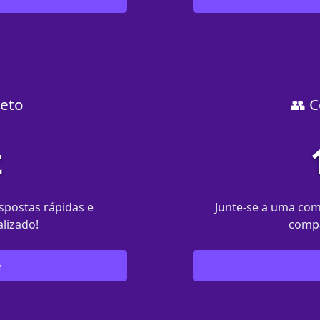
reto
👥 
t
espostas rápidas e
Junte-se a uma com
lizado!
compa
e