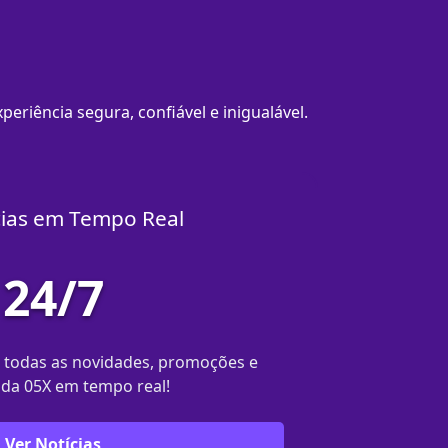
eriência segura, confiável e inigualável.
cias em Tempo Real
24/7
e todas as novidades, promoções e
 da 05X em tempo real!
Ver Notícias