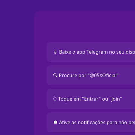
📱 Baixe o app Telegram no seu disp
🔍 Procure por "@05XOficial"
👆 Toque em "Entrar" ou "Join"
🔔 Ative as notificações para não p